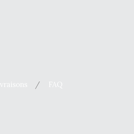
ivraisons
FAQ