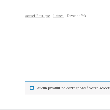
Accueil Boutique
~
Laines
~ Duvet de Yak
Aucun produit ne correspond à votre sélect