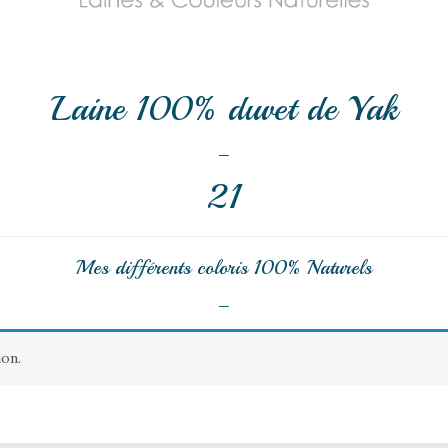
Laine 100% duvet de Yak
—
21
Mes différents coloris 100% Naturels
—
ion.