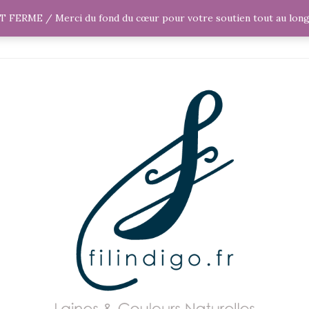
NAL
EVÉNEMENTS
ERME / Merci du fond du cœur pour votre soutien tout au long d