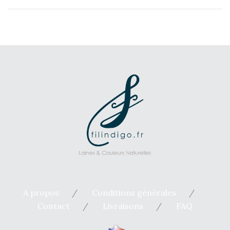
A propos
Conditions générales
Contact
Livraisons
FAQ