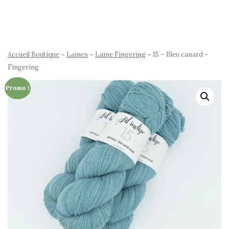
Accueil Boutique
~
Laines
~
Laine Fingering
~ 15 – Bleu canard –
Fingering
Promo !