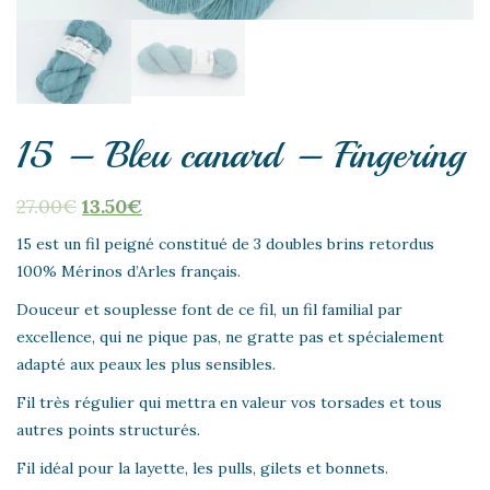
15 – Bleu canard – Fingering
27.00
€
13.50
€
15 est un fil peigné constitué de 3 doubles brins retordus
100% Mérinos d’Arles français.
Douceur et souplesse font de ce fil, un fil familial par
excellence, qui ne pique pas, ne gratte pas et spécialement
adapté aux peaux les plus sensibles.
Fil très régulier qui mettra en valeur vos torsades et tous
autres points structurés.
Fil idéal pour la layette, les pulls, gilets et bonnets.