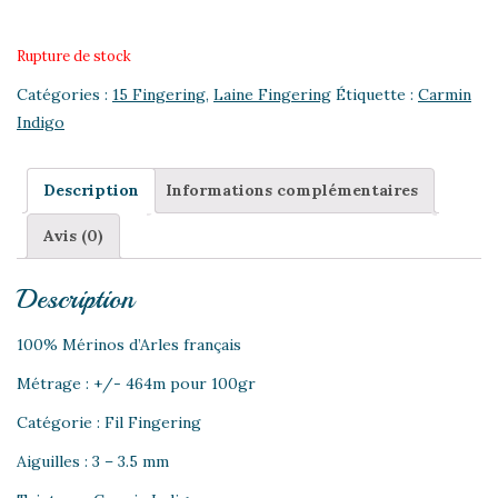
Rupture de stock
Catégories :
15 Fingering
,
Laine Fingering
Étiquette :
Carmin
Indigo
Description
Informations complémentaires
Avis (0)
Description
100% Mérinos d’Arles français
Métrage : +/- 464m pour 100gr
Catégorie : Fil Fingering
Aiguilles : 3 – 3.5 mm