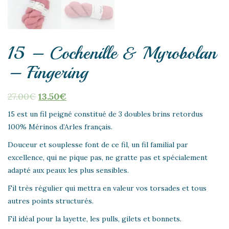
15 – Cochenille & Myrobolan
– Fingering
27.00
€
13.50
€
15 est un fil peigné constitué de 3 doubles brins retordus
100% Mérinos d’Arles français.
Douceur et souplesse font de ce fil, un fil familial par
excellence, qui ne pique pas, ne gratte pas et spécialement
adapté aux peaux les plus sensibles.
Fil très régulier qui mettra en valeur vos torsades et tous
autres points structurés.
Fil idéal pour la layette, les pulls, gilets et bonnets.