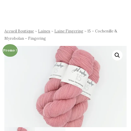
Accueil Boutique
~
Laines
~
Laine Fingering
~ 15 – Cochenille &
Myrobolan – Fingering
Promo !