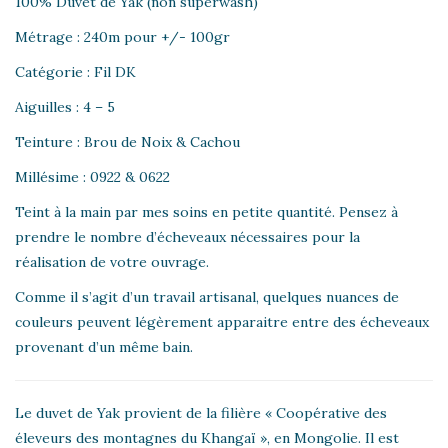
100% Duvet de Yak (non superwash)
Métrage : 240m pour +/- 100gr
Catégorie : Fil DK
Aiguilles : 4 – 5
Teinture : Brou de Noix & Cachou
Millésime : 0922 & 0622
Teint à la main par mes soins en petite quantité. Pensez à
prendre le nombre d’écheveaux nécessaires pour la
réalisation de votre ouvrage.
Comme il s’agit d’un travail artisanal, quelques nuances de
couleurs peuvent légèrement apparaitre entre des écheveaux
provenant d’un même bain.
Le duvet de Yak provient de la filière « Coopérative des
éleveurs des montagnes du Khangaï », en Mongolie. Il est