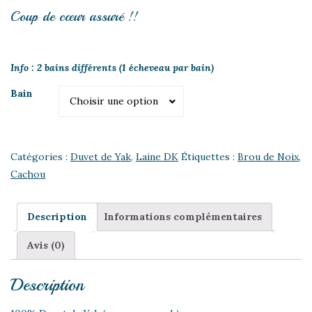
Coup de cœur assuré !!
Info : 2 bains différents (1 écheveau par bain)
Bain
Bain
Choisir une option
Catégories :
Duvet de Yak
,
Laine DK
Étiquettes :
Brou de Noix
,
Cachou
Description
Informations complémentaires
Avis (0)
Description