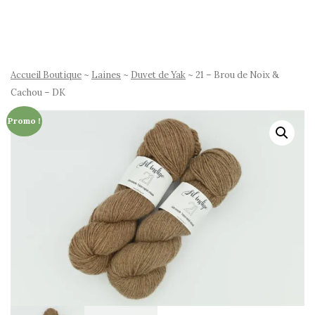
Accueil Boutique
~
Laines
~
Duvet de Yak
~ 21 – Brou de Noix &
Cachou – DK
Promo !