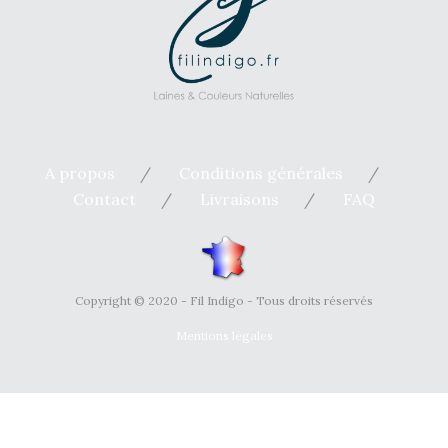
A propos
Conditions générales
Contact
Livraisons
FAQ
Copyright © 2020 - Fil Indigo - Tous droits réservés
Mentions légales