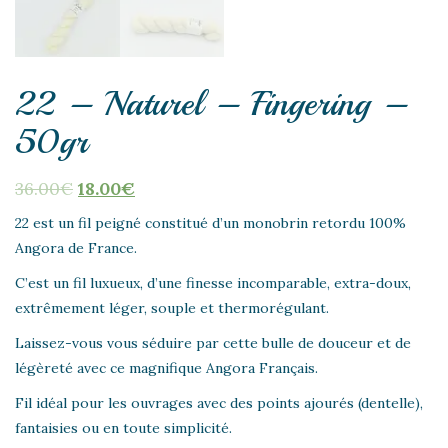
22 – Naturel – Fingering –
50gr
36.00
€
18.00
€
22 est un fil peigné constitué d’un monobrin retordu 100%
Angora de France.
C’est un fil luxueux, d’une finesse incomparable, extra-doux,
extrêmement léger, souple et thermorégulant.
Laissez-vous vous séduire par cette bulle de douceur et de
légèreté avec ce magnifique Angora Français.
Fil idéal pour les ouvrages avec des points ajourés (dentelle),
fantaisies ou en toute simplicité.