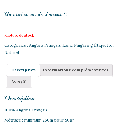
Un vrai cocon de douceur !!
Rupture de stock
Catégories :
Angora Français
,
Laine Fingering
Étiquette :
Naturel
Description
Informations complémentaires
Avis (0)
Description
100% Angora Français
Métrage : minimum 250m pour 50gr