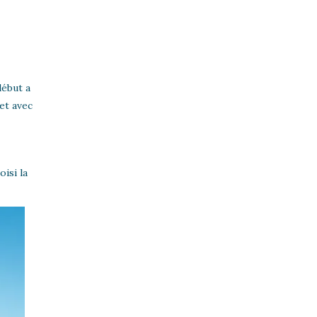
début a
 et avec
oisi la