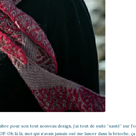
re pour son tout nouveau design, j’ai tout de suite “sauté” sur l’o
. Oh là là, moi qui n’avais jamais osé me lancer dans la brioche, ça 