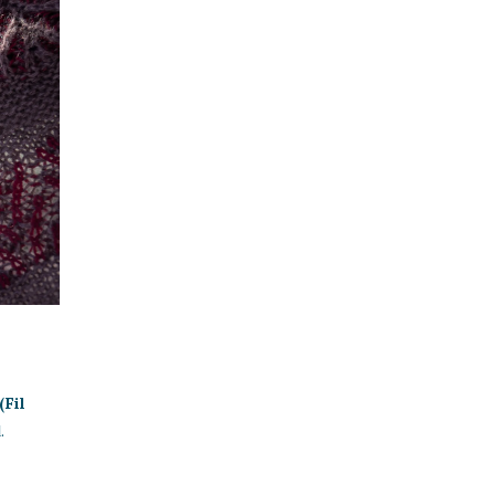
(Fil
.