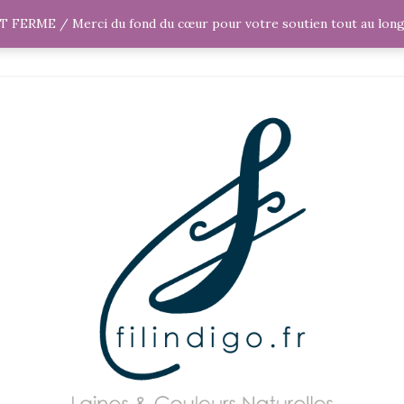
NAL
EVÉNEMENTS
ERME / Merci du fond du cœur pour votre soutien tout au long d