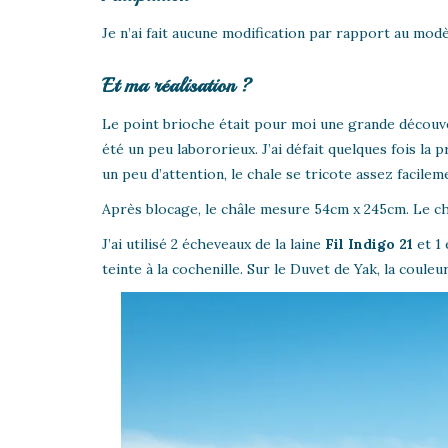
Je n’ai fait aucune modification par rapport au modèle
Et ma réalisation ?
Le point brioche était pour moi une grande découvert
été un peu labororieux. J’ai défait quelques fois la 
un peu d’attention, le chale se tricote assez facilem
Après blocage, le châle mesure 54cm x 245cm. Le ch
J’ai utilisé 2 écheveaux de la laine
Fil Indigo 21
et 1
teinte à la cochenille. Sur le Duvet de Yak, la couleu