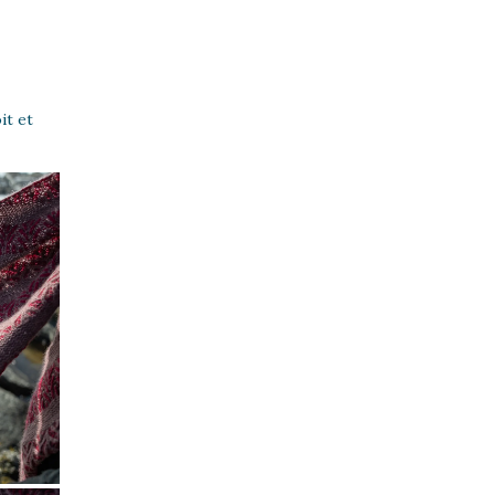
it et