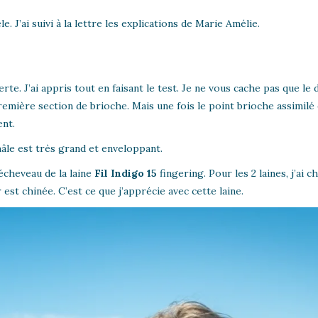
. J’ai suivi à la lettre les explications de Marie Amélie.
e. J’ai appris tout en faisant le test. Je ne vous cache pas que le 
première section de brioche. Mais une fois le point brioche assimilé
ent.
âle est très grand et enveloppant.
 écheveau de la laine
Fil Indigo 15
fingering. Pour les 2 laines, j’ai ch
r est chinée. C’est ce que j’apprécie avec cette laine.