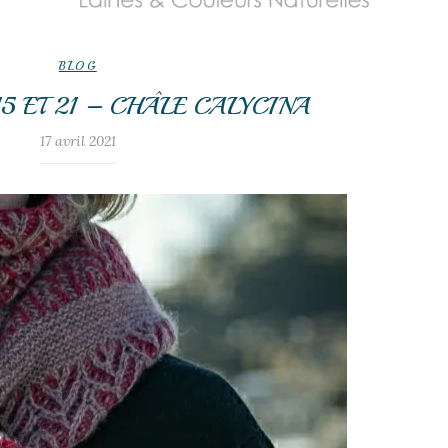
BLOG
15 ET 21 – CHÂLE CALYCINA
17 avril 2021