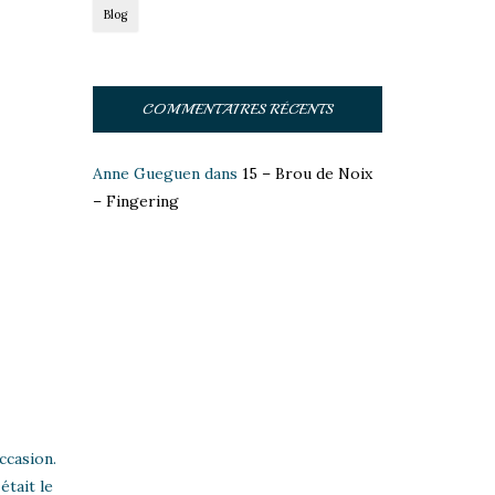
Blog
COMMENTAIRES RÉCENTS
Anne Gueguen
dans
15 – Brou de Noix
– Fingering
ccasion.
était le